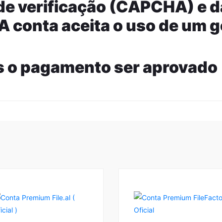
 de verificação (CAPCHA) e 
 A conta aceita o uso de um 
s o pagamento ser aprovado
2
5.00