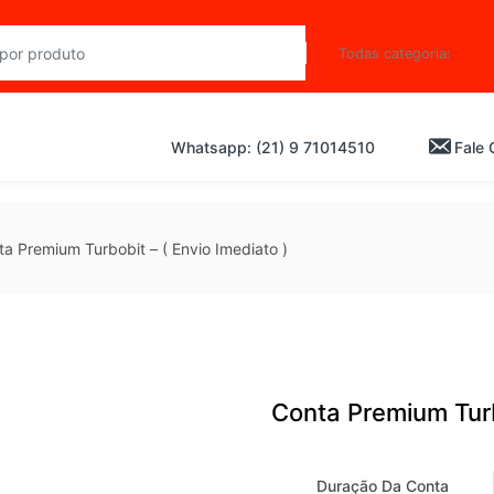
Whatsapp: (21) 9 71014510
Fale
a Premium Turbobit – ( Envio Imediato )
Conta Premium Turb
Duração Da Conta