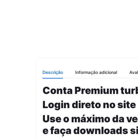
Descrição
Informação adicional
Aval
Conta Premium turb
Login direto no site
Use o máximo da ve
e faça downloads s