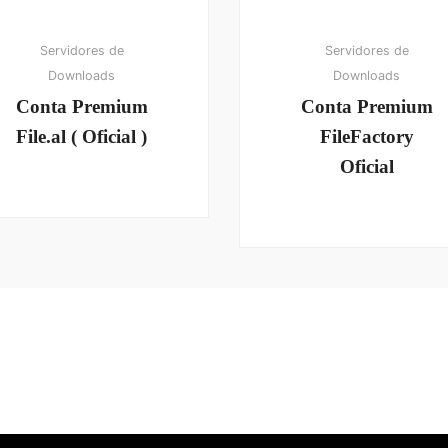
Servidores de
Servidores de
Downloads
Downloads
Conta Premium
Conta Premium
File.al ( Oficial )
FileFactory
Oficial