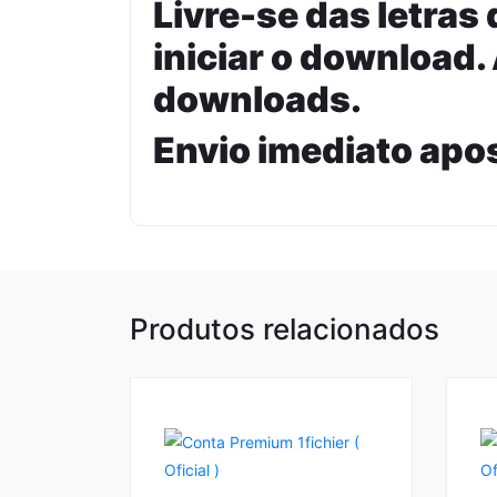
Livre-se das letras
iniciar o download.
downloads.
Envio imediato apo
Produtos relacionados
1
5.00