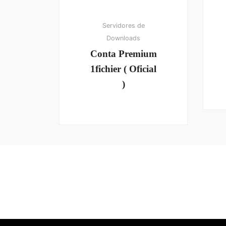
Servidores de
Downloads
Conta Premium
1fichier ( Oficial
)