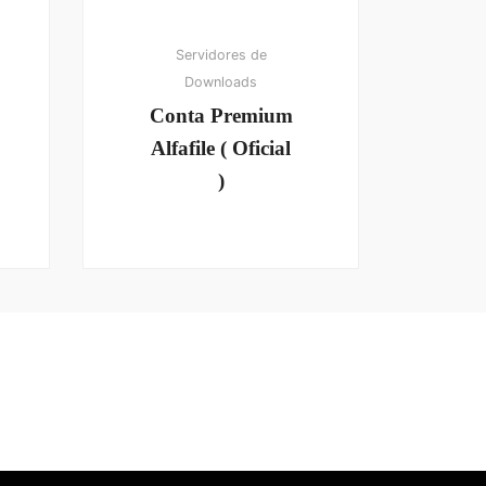
Servidores de
Downloads
Conta Premium
Alfafile ( Oficial
)