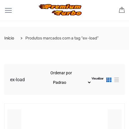
Início
Produtos marcados com a tag “ex-load”
Ordenar por
Visualizar
ex-load