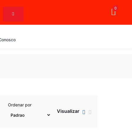
0
 Conosco
Ordenar por
Visualizar