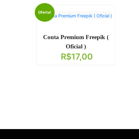
Oferta!
Conta Premium Freepik (
Oficial )
R$
17,00