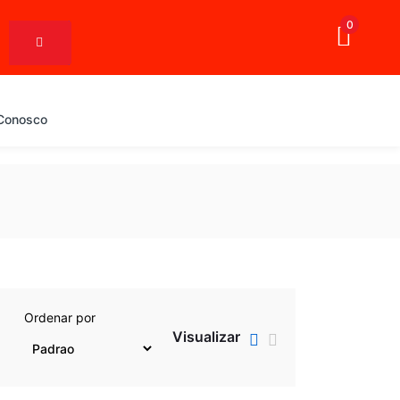
0
 Conosco
Ordenar por
Visualizar