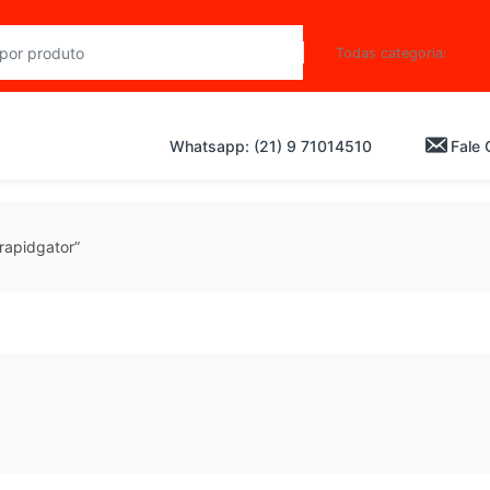
Whatsapp: (21) 9 71014510
Fale
rapidgator”