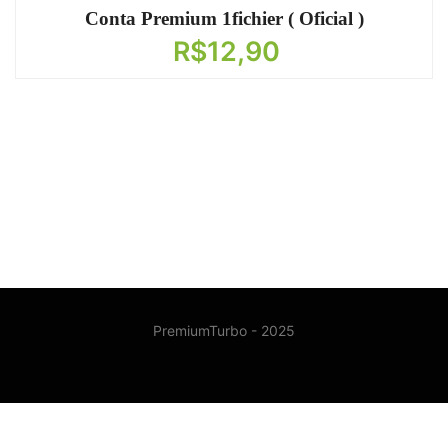
Conta Premium 1fichier ( Oficial )
R$
12,90
PremiumTurbo - 2025